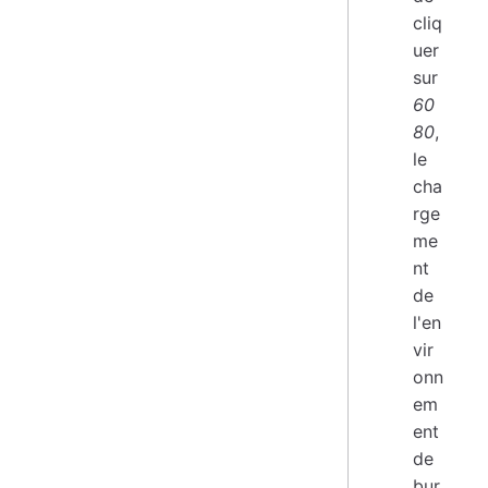
cliq
uer
sur
60
80
,
le
cha
rge
me
nt
de
l'en
vir
onn
em
ent
de
bur