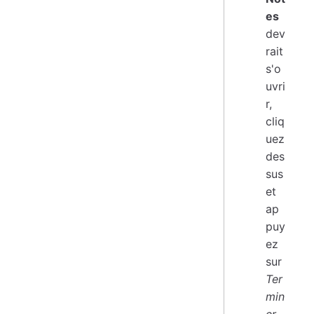
es
dev
rait
s'o
uvri
r,
cliq
uez
des
sus
et
ap
puy
ez
sur
Ter
min
er