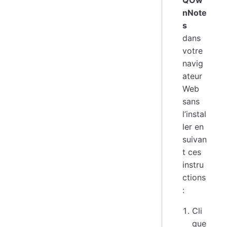
nNote
s
dans
votre
navig
ateur
Web
sans
l’instal
ler en
suivan
t ces
instru
ctions
:
Cli
que