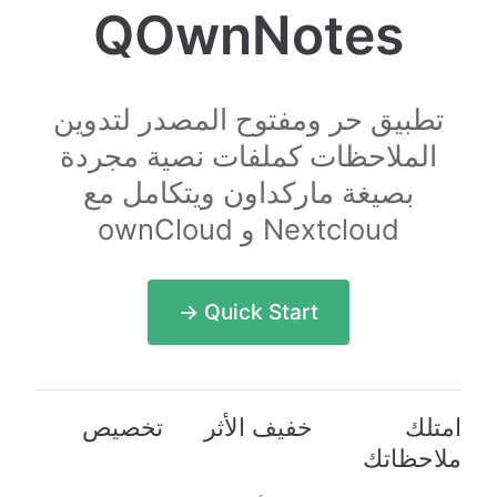
QOwnNotes
تطبيق حر ومفتوح المصدر لتدوين
الملاحظات كملفات نصية مجردة
بصيغة ماركداون ويتكامل مع
Nextcloud و ownCloud
Quick Start →
امتلك
خفيف الأثر
تخصيص
ملاحظاتك