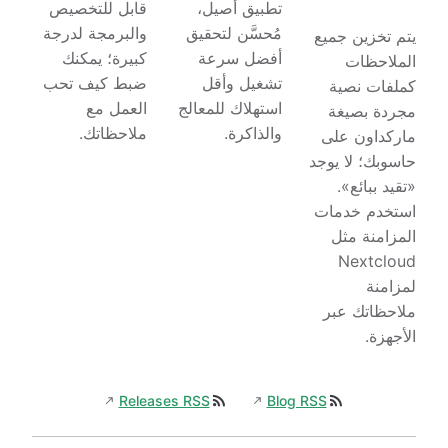
تطبيق أصيل،
قابل للتخصيص
مُحسَّن لتحقيق
والبرمجة لدرجة
يتم تخزين جميع
أفضل سرعة
كبيرة؛ يمكنك
الملاحظات
تشغيل وأقل
ضبط كيف تحب
كملفات نصية
استهلاك للمعالج
العمل مع
مجردة بصيغة
والذاكرة.
ملاحظاتك.
ماركداون على
حاسوبك؛ لا يوجد
«تقيد ببائع».
استخدم خدمات
المزامنة مثل
Nextcloud
لمزامنة
ملاحظاتك عبر
الأجهزة.
Releases RSS
Blog RSS