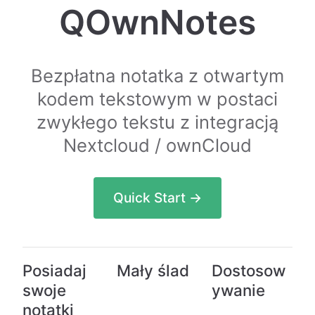
QOwnNotes
Bezpłatna notatka z otwartym
kodem tekstowym w postaci
zwykłego tekstu z integracją
Nextcloud / ownCloud
Quick Start →
Posiadaj
Mały ślad
Dostosow
swoje
ywanie
notatki