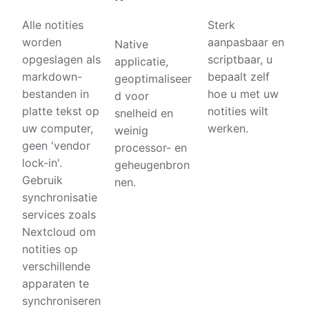
Alle notities
Sterk
worden
aanpasbaar en
Native
opgeslagen als
scriptbaar, u
applicatie,
markdown-
bepaalt zelf
geoptimaliseer
bestanden in
hoe u met uw
d voor
platte tekst op
notities wilt
snelheid en
uw computer,
werken.
weinig
geen 'vendor
processor- en
lock-in'.
geheugenbron
Gebruik
nen.
synchronisatie
services zoals
Nextcloud om
notities op
verschillende
apparaten te
synchroniseren