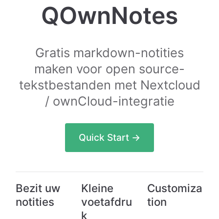
QOwnNotes
Gratis markdown-notities
maken voor open source-
tekstbestanden met Nextcloud
/ ownCloud-integratie
Quick Start →
Bezit uw
Kleine
Customiza
notities
voetafdru
tion
k