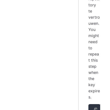
tory
te
vertro
uwen.
You
might
need
to
repea
t this
step
when
the
key
expire
s.