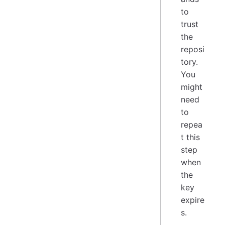
to
trust
the
reposi
tory.
You
might
need
to
repea
t this
step
when
the
key
expire
s.