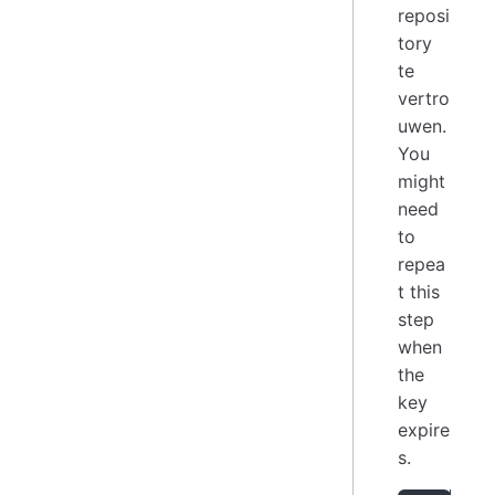
reposi
tory
te
vertro
uwen.
You
might
need
to
repea
t this
step
when
the
key
expire
s.