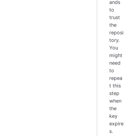
ands
to
trust
the
reposi
tory.
You
might
need
to
repea
t this
step
when
the
key
expire
s.