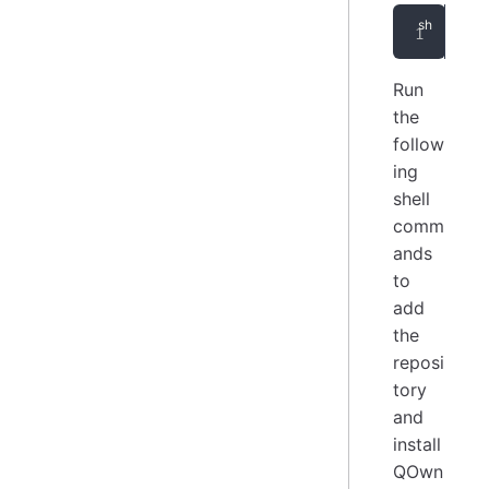
wge
Run
the
follow
ing
shell
comm
ands
to
add
the
reposi
tory
and
install
QOwn