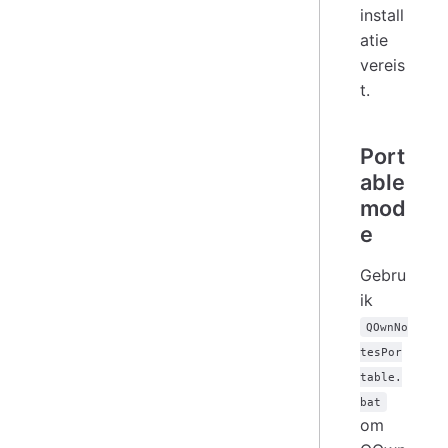
install
atie
vereis
t.
Port
able
mod
e
Gebru
ik
QOwnNo
tesPor
table.
bat
om