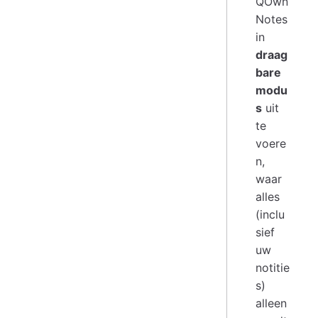
QOwn
Notes
in
draag
bare
modu
s
uit
te
voere
n,
waar
alles
(inclu
sief
uw
notitie
s)
alleen