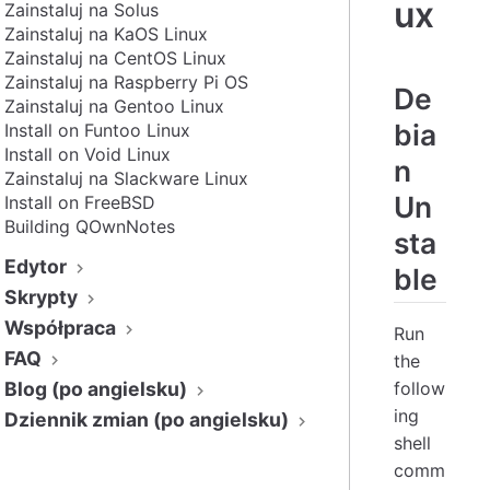
ux
Zainstaluj na Solus
Zainstaluj na KaOS Linux
Zainstaluj na CentOS Linux
Zainstaluj na Raspberry Pi OS
De
Zainstaluj na Gentoo Linux
bia
Install on Funtoo Linux
Install on Void Linux
n
Zainstaluj na Slackware Linux
Un
Install on FreeBSD
Building QOwnNotes
sta
Edytor
ble
Skrypty
Współpraca
Run
FAQ
the
Blog (po angielsku)
follow
ing
Dziennik zmian (po angielsku)
shell
comm