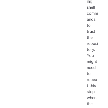
ing
shell
comm
ands
to
trust
the
reposi
tory.
You
might
need
to
repea
t this
step
when
the