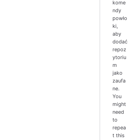
kome
ndy
powło
ki,
aby
dodać
repoz
ytoriu
m
jako
zaufa
ne.
You
might
need
to
repea
t this