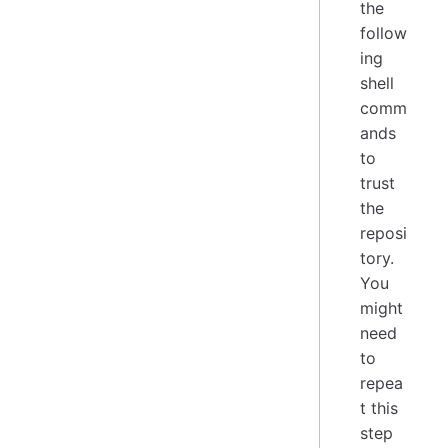
the
follow
ing
shell
comm
ands
to
trust
the
reposi
tory.
You
might
need
to
repea
t this
step