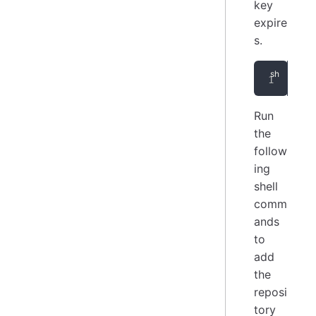
key
expire
s.
wge
Run
the
follow
ing
shell
comm
ands
to
add
the
reposi
tory