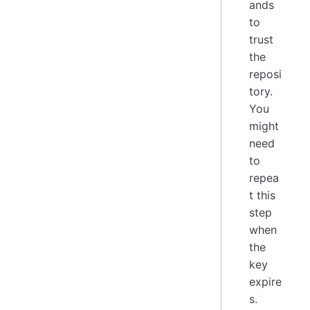
ands
to
trust
the
reposi
tory.
You
might
need
to
repea
t this
step
when
the
key
expire
s.