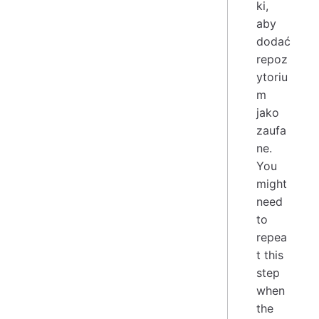
ki,
aby
dodać
repoz
ytoriu
m
jako
zaufa
ne.
You
might
need
to
repea
t this
step
when
the