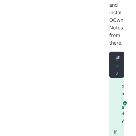
and
install
QOwn
Notes
from
there.
sud
sud
sud
P
o
r
a
d
y
If