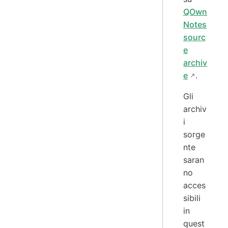
QOwn
Notes
sourc
e
archiv
e
.
Gli
archiv
i
sorge
nte
saran
no
acces
sibili
in
quest