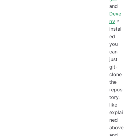
and
Deve
nv
install
ed
you
can
just
git-
clone
the
reposi
tory,
like
explai
ned
above
and