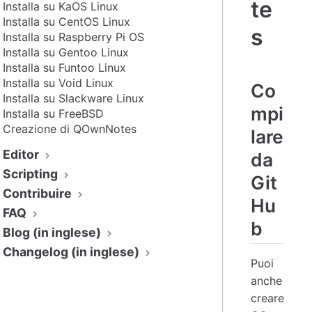
te
Installa su KaOS Linux
Installa su CentOS Linux
s
Installa su Raspberry Pi OS
Installa su Gentoo Linux
Installa su Funtoo Linux
Installa su Void Linux
Co
Installa su Slackware Linux
mpi
Installa su FreeBSD
Creazione di QOwnNotes
lare
Editor
da
Scripting
Git
Contribuire
Hu
FAQ
b
Blog (in inglese)
Changelog (in inglese)
Puoi
anche
creare