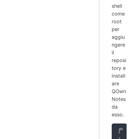
shell
come
root
per
aggiu
ngere
il
reposi
tory e
install
are
QOwn
Notes
da
esso.
zyp
zyp