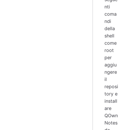
nti
coma
ndi
della
shell
come
root
per
aggiu
ngere
il
reposi
tory e
install
are
QOwn
Notes