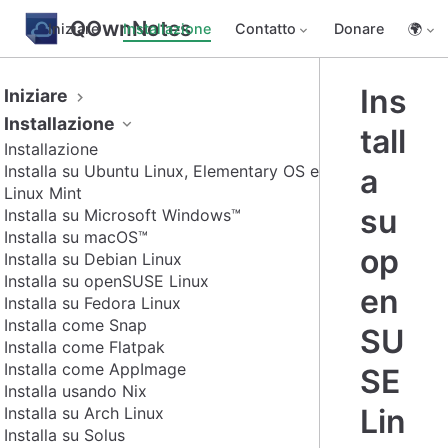
QOwnNotes
Iniziare
Installazione
Contatto
Donare
🌍
Ins
Iniziare
Installazione
tall
Installazione
Installa su Ubuntu Linux, Elementary OS e
a
Linux Mint
su
Installa su Microsoft Windows™
Installa su macOS™
op
Installa su Debian Linux
Installa su openSUSE Linux
en
Installa su Fedora Linux
Installa come Snap
SU
Installa come Flatpak
Installa come AppImage
SE
Installa usando Nix
Lin
Installa su Arch Linux
Installa su Solus