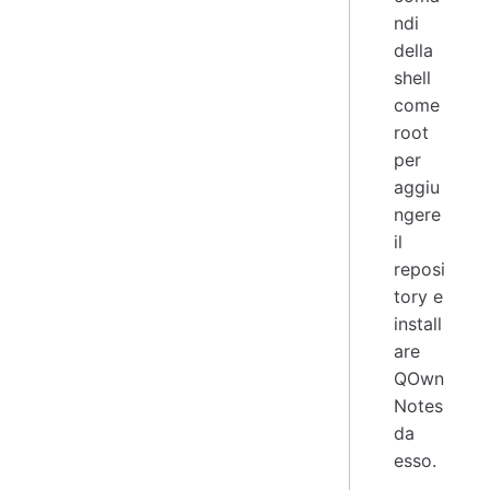
ndi
della
shell
come
root
per
aggiu
ngere
il
reposi
tory e
install
are
QOwn
Notes
da
esso.