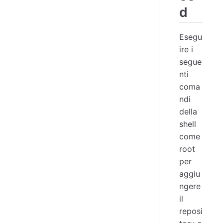
d
Esegu
ire i
segue
nti
coma
ndi
della
shell
come
root
per
aggiu
ngere
il
reposi