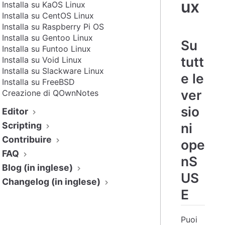
ux
Installa su KaOS Linux
Installa su CentOS Linux
Installa su Raspberry Pi OS
Installa su Gentoo Linux
Su
Installa su Funtoo Linux
tutt
Installa su Void Linux
Installa su Slackware Linux
e le
Installa su FreeBSD
ver
Creazione di QOwnNotes
sio
Editor
Scripting
ni
Contribuire
ope
FAQ
nS
Blog (in inglese)
US
Changelog (in inglese)
E
Puoi