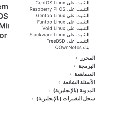
التثبيت على CentOS Linux
elementary
التثبيت على Raspberry Pi OS
OS, Linux
التثبيت على Gentoo Linux
التثبيت على Funtoo Linux
Mint 22.1
التثبيت على Void Linux
or newer
التثبيت على Slackware Linux
التثبيت على FreeBSD
Install
بناء QOwnNotes
QOw
المحرر
nNote
s
on
البرمجة
Ubunt
المساهمة
u
الأسئلة الشائعة
Linux
المدونة (بالإنجليزية)
(mini
سجل التغييرات (بالإنجليزية)
mum
24.04
)
using