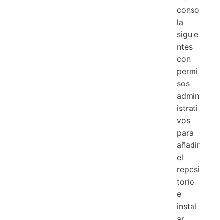
conso
la
siguie
ntes
con
permi
sos
admin
istrati
vos
para
añadir
el
reposi
torio
e
instal
ar