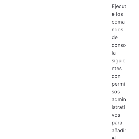
Ejecut
e los
coma
ndos
de
conso
la
siguie
ntes
con
permi
sos
admin
istrati
vos
para
añadir
el