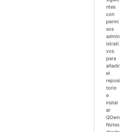
ntes
con
permi
sos
admin
istrati
vos
para
añadir
el
reposi
torio
e
instal
ar
QOwn
Notes
desde