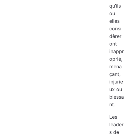
qu’ils
ou
elles
consi
dèrer
ont
inappr
oprié,
mena
çant,
injurie
ux ou
blessa
nt.
Les
leader
s de