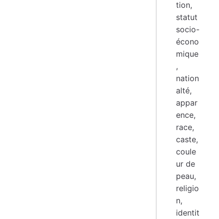
tion,
statut
socio-
écono
mique
,
nation
alté,
appar
ence,
race,
caste,
coule
ur de
peau,
religio
n,
identit