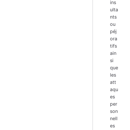
ins
ulta
nts
ou
péj
ora
tifs
ain
si
que
les
att
aqu
es
per
son
nell
es