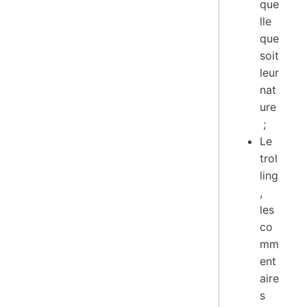
que
lle
que
soit
leur
nat
ure
;
Le
trol
ling
,
les
co
mm
ent
aire
s