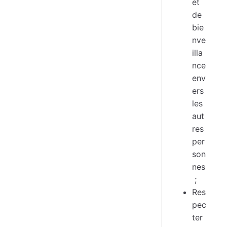
et
de
bie
nve
illa
nce
env
ers
les
aut
res
per
son
nes
;
Res
pec
ter