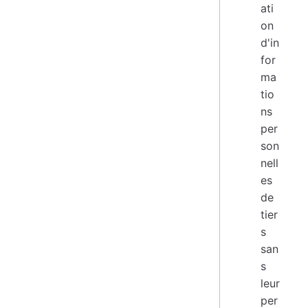
ati
on
d'in
for
ma
tio
ns
per
son
nell
es
de
tier
s
san
s
leur
per