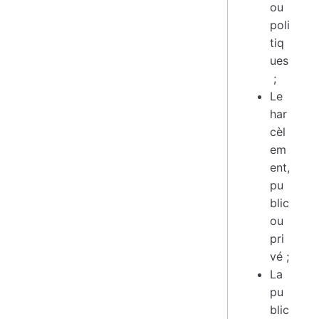
ou
poli
tiq
ues
;
Le
har
cèl
em
ent,
pu
blic
ou
pri
vé ;
La
pu
blic