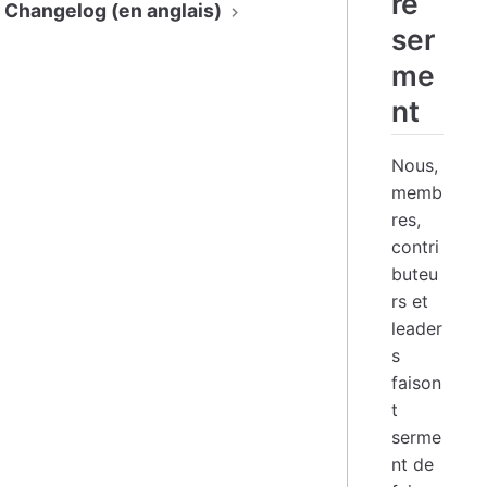
re
Changelog (en anglais)
ser
me
nt
Nous,
memb
res,
contri
buteu
rs et
leader
s
faison
t
serme
nt de