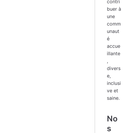
contri
buer à
une
comm
unaut
é
accue
illante
,
divers
e,
inclusi
ve et
saine.
No
s