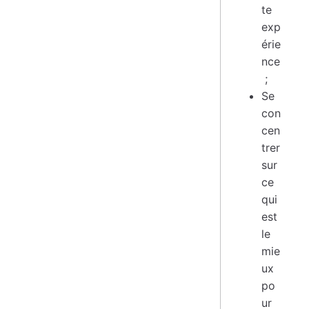
te
exp
érie
nce
;
Se
con
cen
trer
sur
ce
qui
est
le
mie
ux
po
ur