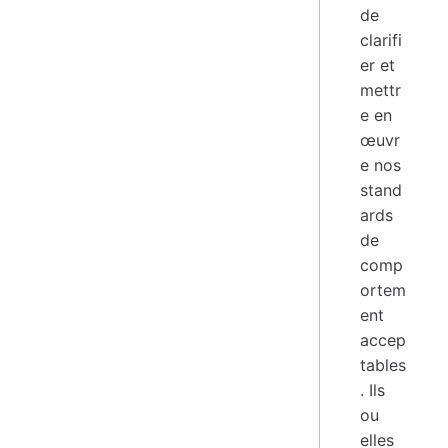
de
clarifi
er et
mettr
e en
œuvr
e nos
stand
ards
de
comp
ortem
ent
accep
tables
. Ils
ou
elles