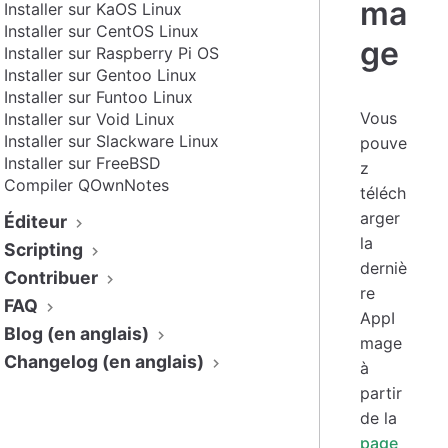
ma
Installer sur KaOS Linux
Installer sur CentOS Linux
ge
Installer sur Raspberry Pi OS
Installer sur Gentoo Linux
Installer sur Funtoo Linux
Vous
Installer sur Void Linux
Installer sur Slackware Linux
pouve
Installer sur FreeBSD
z
Compiler QOwnNotes
téléch
arger
Éditeur
la
Scripting
derniè
Contribuer
re
FAQ
AppI
Blog (en anglais)
mage
Changelog (en anglais)
à
partir
de la
page