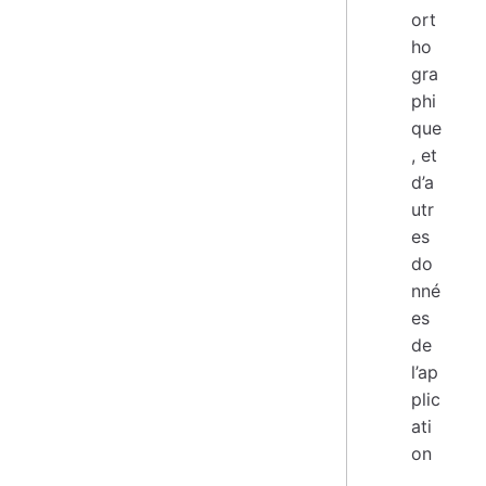
ort
ho
gra
phi
que
, et
d’a
utr
es
do
nné
es
de
l’ap
plic
ati
on