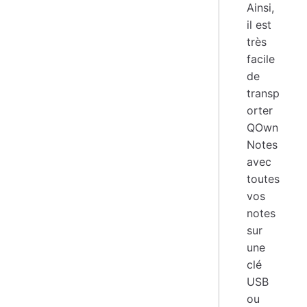
Ainsi,
il est
très
facile
de
transp
orter
QOwn
Notes
avec
toutes
vos
notes
sur
une
clé
USB
ou