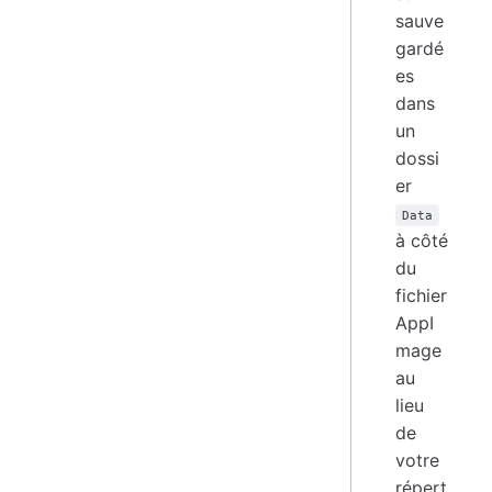
sauve
gardé
es
dans
un
dossi
er
Data
à côté
du
fichier
AppI
mage
au
lieu
de
votre
répert