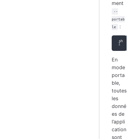
ment
--
portab
:
le
./Q
En
mode
porta
ble,
toutes
les
donné
es de
l’appli
cation
sont