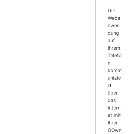
Die
Weba
nwen
dung
auf
Ihrem
Telefo
n
komm
unizie
rt
über
das
Intern
et mit
Ihrer
QOwn