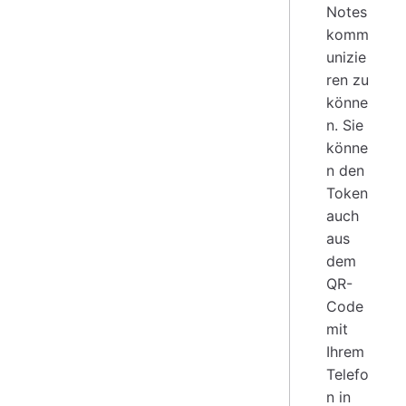
Notes
komm
unizie
ren zu
könne
n. Sie
könne
n den
Token
auch
aus
dem
QR-
Code
mit
Ihrem
Telefo
n in