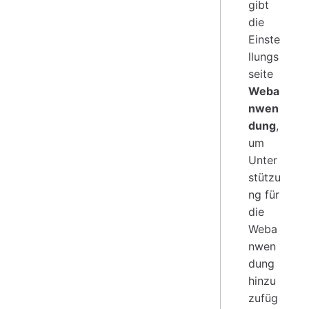
gibt
die
Einste
llungs
seite
Weba
nwen
dung
,
um
Unter
stützu
ng für
die
Weba
nwen
dung
hinzu
zufüg