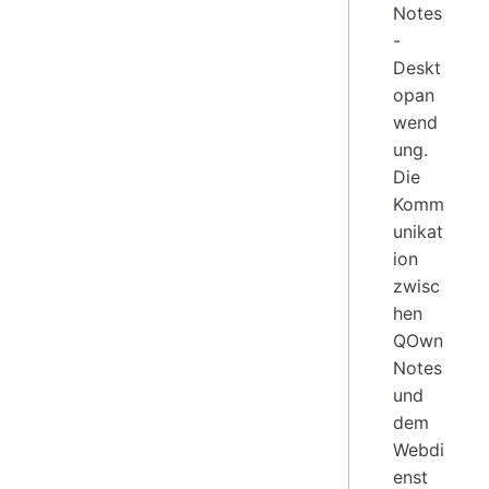
Notes
-
Deskt
opan
wend
ung.
Die
Komm
unikat
ion
zwisc
hen
QOwn
Notes
und
dem
Webdi
enst