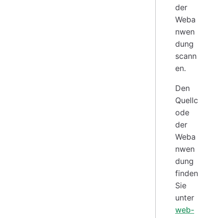
der
Weba
nwen
dung
scann
en.
Den
Quellc
ode
der
Weba
nwen
dung
finden
Sie
unter
web-