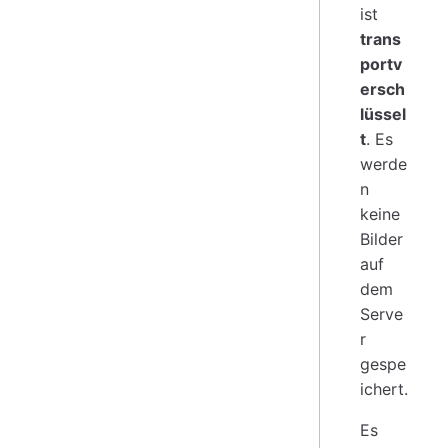
ist
trans
portv
ersch
lüssel
t
. Es
werde
n
keine
Bilder
auf
dem
Serve
r
gespe
ichert.
Es