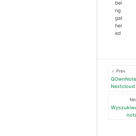
bei
ng
gat
her
ed
Prev
QOwnNote
Nextcloud
Ne
Wyszukiw
not